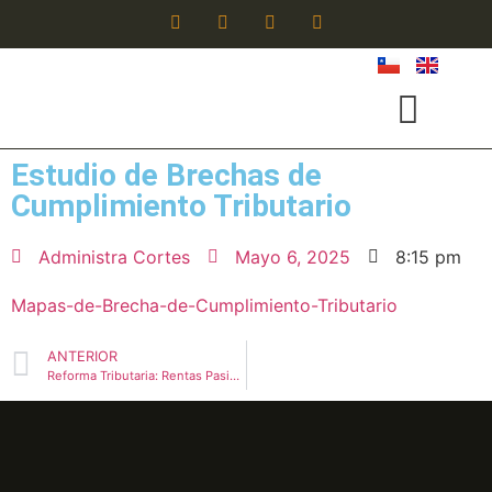
Estudio de Brechas de
Cumplimiento Tributario
Administra Cortes
Mayo 6, 2025
8:15 pm
Mapas-de-Brecha-de-Cumplimiento-Tributario
ANTERIOR
Reforma Tributaria: Rentas Pasivas